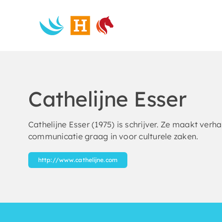
Skip
to
content
Cathelijne Esser
Cathelijne Esser (1975) is schrijver. Ze maakt verh
communicatie graag in voor culturele zaken.
http://www.cathelijne.com