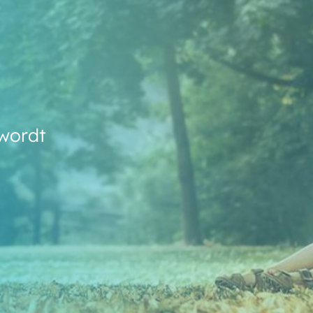
 wordt