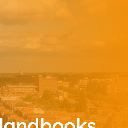
landbooks