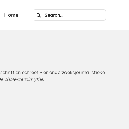
Search
Home
for:
schrift en schreef vier onderzoeksjournalistieke
e cholesterolmythe
.