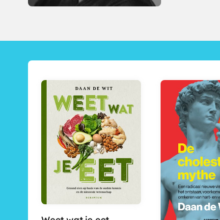
Weet wat je eet