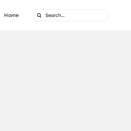
Search
Home
for: