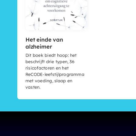
Het einde van
alzheimer
Dit boek biedt hoop: het
beschrijft drie typen, 36
risicofactoren en het
ReCODE-leefstijlprogramma
met voeding, slaap en
vasten.