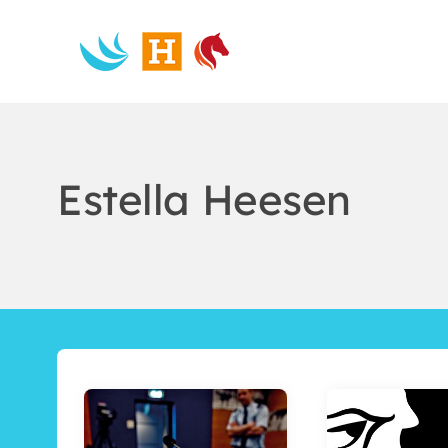
Skip
to
content
Estella Heesen