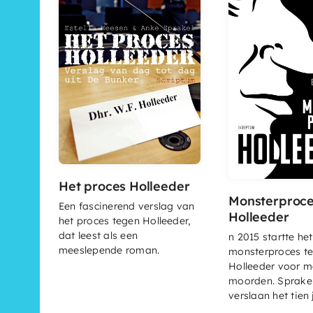
Het proces Holleeder
Monsterproc
Een fascinerend verslag van
Holleeder
het proces tegen Holleeder,
dat leest als een
n 2015 startte het
meeslepende roman.
monsterproces te
Holleeder voor m
moorden. Sprake
verslaan het tien j