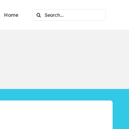
Search
Home
for: