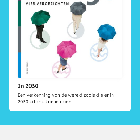
In 2030
Een verkenning van de wereld zoals die er in
2030 uit zou kunnen zien.