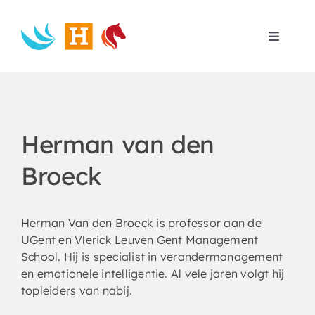
Skip
to
content
Toggle
Navigat
Home
Search
for:
Herman van den
Broeck
Herman Van den Broeck is professor aan de
UGent en Vlerick Leuven Gent Management
School. Hij is specialist in verandermanagement
en emotionele intelligentie. Al vele jaren volgt hij
topleiders van nabij.