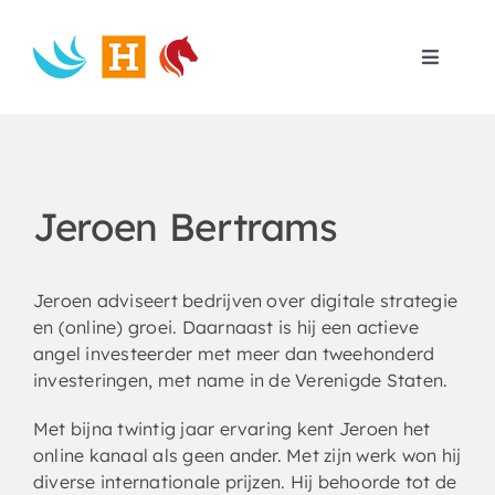
Skip
to
content
Toggle
Navigat
Home
Search
for:
Jeroen Bertrams
Jeroen adviseert bedrijven over digitale strategie
en (online) groei. Daarnaast is hij een actieve
angel investeerder met meer dan tweehonderd
investeringen, met name in de Verenigde Staten.
Met bijna twintig jaar ervaring kent Jeroen het
online kanaal als geen ander. Met zijn werk won hij
diverse internationale prijzen. Hij behoorde tot de