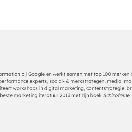
sformation bij Google en werkt samen met top 100 merken
 performance experts, social- & merkstrategen, media, ma
iliteert workshops in digital marketing, contentstrategie, b
beste marketingliteratuur 2013 met zijn boek
Schizofrene