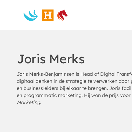
Skip
to
content
Joris Merks
Joris Merks-Benjaminsen is Head of Digital Tran
digitaal denken in de strategie te verwerken door
en businessleiders bij elkaar te brengen. Joris fac
en programmatic marketing. Hij won de prijs voor 
Marketing
.