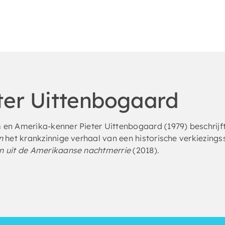
ter Uittenbogaard
en Amerika-kenner Pieter Uittenbogaard (1979) beschrijft
n
het krankzinnige verhaal van een historische verkiezings
 uit de Amerikaanse nachtmerrie
(2018).