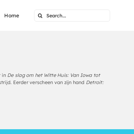
Search
Home
for:
 in
De slag om het Witte Huis: Van Iowa tot
strijd. Eerder verscheen van zijn hand
Detroit: