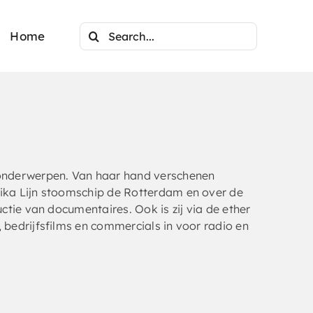
Search
Home
for:
e onderwerpen. Van haar hand verschenen
rika Lijn stoomschip de Rotterdam en over de
uctie van documentaires. Ook is zij via de ether
 bedrijfsfilms en commercials in voor radio en