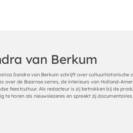
dra van Berkum
torica Sandra van Berkum schrijft over cultuurhistorisch
ies over de Baarnse serres, de interieurs van Holland-Ame
se feestcultuur. Als redacteur is zij betrokken bij de prod
g te horen als nieuwslezeres en spreekt zij documentaires,