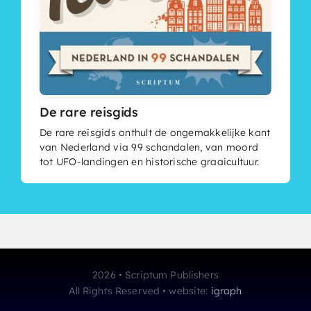
De rare reisgids
De rare reisgids onthult de ongemakkelijke kant
van Nederland via 99 schandalen, van moord
tot UFO-landingen en historische graaicultuur.
2026 • Scriptum Publishers
All Rights Reserved • website:
igraph