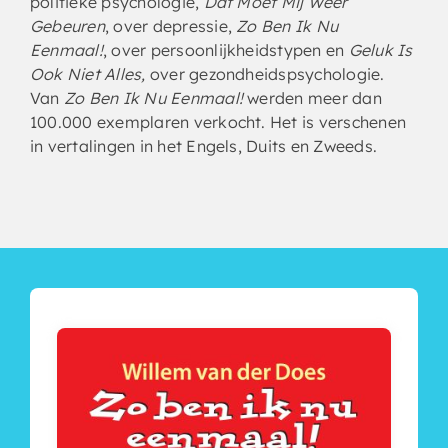
politieke psychologie,
Dat Moet Mij Weer
Gebeuren
, over depressie,
Zo Ben Ik Nu
Eenmaal!
, over persoonlijkheidstypen en
Geluk Is
Ook Niet Alles,
over gezondheidspsychologie.
Van
Zo Ben Ik Nu Eenmaal!
werden meer dan
100.000 exemplaren verkocht. Het is verschenen
in vertalingen in het Engels, Duits en Zweeds.