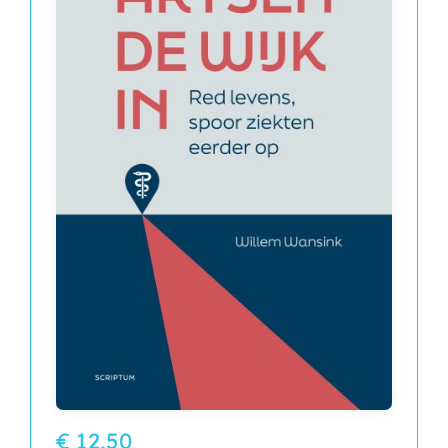
€ 12,50