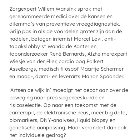
Zorgexpert Willem Wansink sprak met
gerenommeerde medici over de kansen en
dilemma’s van preventieve vroegdiagnostiek.
Grijp pas in als de voordelen groter zijn dan de
nadelen, betogen internist Marcel Levi, anti-
tabakslobbyist Wanda de Kanter en
toponderzoeker René Bernards, Alzheimerexpert
Wiesje van der Flier, cardioloog Folkert
Asselbergs, medisch filosoof Maartje Schermer
en maag-, darm- en leverarts Manon Spaander.
‘Artsen de wijk in’ moedigt het debat aan over de
beweging naar precisiegeneeskunde en
risicoselectie. Op naar een toekomst met de
camerapil, de elektronische neus, meer big data,
biomarkers, DNY-analyses, liquid biopsy en
genetische aanpassing. Maar verandert dan ook
het individuele gedrag?