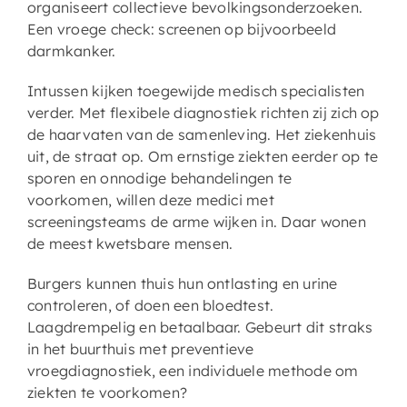
organiseert collectieve bevolkingsonderzoeken.
Een vroege check: screenen op bijvoorbeeld
darmkanker.
Intussen kijken toegewijde medisch specialisten
verder. Met flexibele diagnostiek richten zij zich op
de haarvaten van de samenleving. Het ziekenhuis
uit, de straat op. Om ernstige ziekten eerder op te
sporen en onnodige behandelingen te
voorkomen, willen deze medici met
screeningsteams de arme wijken in. Daar wonen
de meest kwetsbare mensen.
Burgers kunnen thuis hun ontlasting en urine
controleren, of doen een bloedtest.
Laagdrempelig en betaalbaar. Gebeurt dit straks
in het buurthuis met preventieve
vroegdiagnostiek, een individuele methode om
ziekten te voorkomen?