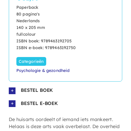
Paperback
80 pagina's
Nederlands
140 x 205 mm
fullcolour
ISBN boek: 9789463192705
ISBN e-boek: 9789463192750
Categorieën
Psychologie & gezondheid
BESTEL BOEK
BESTEL E-BOEK
De huisarts oordeelt of iemand iets mankeert.
Helaas is deze arts vaak overbelast. De overheid