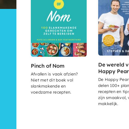
De wereld 
Pinch of Nom
Happy Pea
Afvallen is vaak afzien?
De Happy Pear
Niet met dit boek vol
delen 100+ pla
slankmakende en
recepten en tip
voedzame recepten.
zijn smaakvol, 
makkelijk.