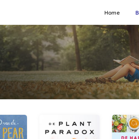
Home
B