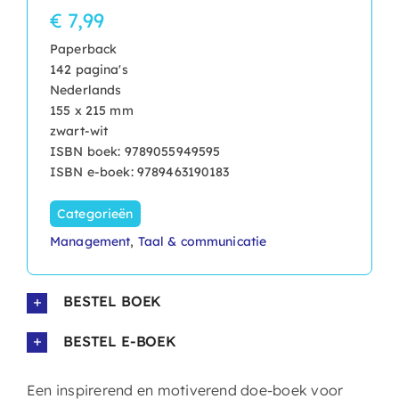
€ 7,99
Paperback
142 pagina's
Nederlands
155 x 215 mm
zwart-wit
ISBN boek: 9789055949595
ISBN e-boek: 9789463190183
Categorieën
Management
,
Taal & communicatie
BESTEL BOEK
BESTEL E-BOEK
Een inspirerend en motiverend doe-boek voor