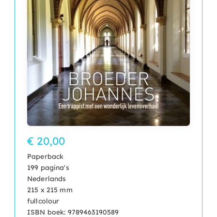
€ 20,00
Paperback
199 pagina's
Nederlands
215 x 215 mm
fullcolour
ISBN boek: 9789463190589