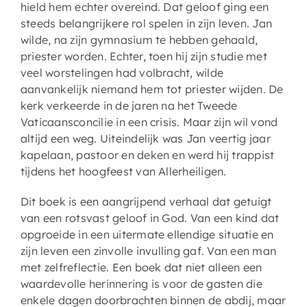
hield hem echter overeind. Dat geloof ging een
steeds belangrijkere rol spelen in zijn leven. Jan
wilde, na zijn gymnasium te hebben gehaald,
priester worden. Echter, toen hij zijn studie met
veel worstelingen had volbracht, wilde
aanvankelijk niemand hem tot priester wijden. De
kerk verkeerde in de jaren na het Tweede
Vaticaansconcilie in een crisis. Maar zijn wil vond
altijd een weg. Uiteindelijk was Jan veertig jaar
kapelaan, pastoor en deken en werd hij trappist
tijdens het hoogfeest van Allerheiligen.
Dit boek is een aangrijpend verhaal dat getuigt
van een rotsvast geloof in God. Van een kind dat
opgroeide in een uitermate ellendige situatie en
zijn leven een zinvolle invulling gaf. Van een man
met zelfreflectie. Een boek dat niet alleen een
waardevolle herinnering is voor de gasten die
enkele dagen doorbrachten binnen de abdij, maar