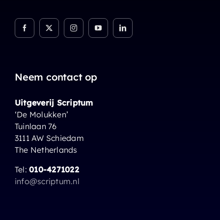
Neem contact op
Uitgeverij Scriptum
‘De Molukken’
Tuinlaan 76
3111 AW Schiedam
The Netherlands
Tel:
010-4271022
info@scriptum.nl