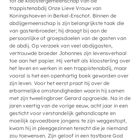
tot de kloostergemeenschap van de
trappistenabdij Onze Lieve Vrouw van
Koningshoeven in Berkel-Enschot. Binnen de
abdijgemeenschap is zijn belangrijkste taak die
van gastenbroeder; hij draagt bij aan de
persoonlijke of groepsdoelen van de gasten van
de abdij. Op verzoek van veel abdijgasten,
vertrouwde broeder Johannes zijn levensverhaal
toe aan het papier. Hij vertelt als kloosterling over
het leven en werken in een trappistenabdij, maar
vooral is het een openhartig boek geworden over
zijn leven. Voor het eerst praat hij over de
erbarmelijke omstandigheden waarin hij samen
met zijn tweelingbroer Gerard opgroeide. Na in de
jaren veertig van de vorige eeuw, acht jaar in een
gesticht voor verstandelijk gehandicapte en
moeilijk opvoedbare jongens te zijn weggestopt,
kwam hij in pleeggezinnen terecht die je niemand
zou toewensen. Zijn geloof in een tastbare God