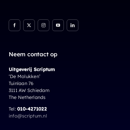
Neem contact op
Uitgeverij Scriptum
‘De Molukken’
Tuinlaan 76
3111 AW Schiedam
The Netherlands
Tel:
010-4271022
info@scriptum.nl