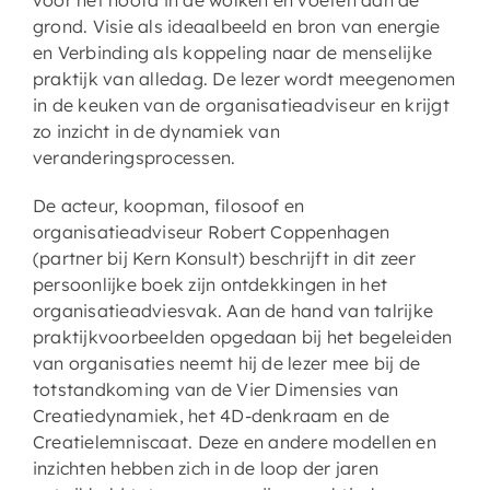
voor het hoofd in de wolken en voeten aan de
grond. Visie als ideaalbeeld en bron van energie
en Verbinding als koppeling naar de menselijke
praktijk van alledag. De lezer wordt meegenomen
in de keuken van de organisatieadviseur en krijgt
zo inzicht in de dynamiek van
veranderingsprocessen.
De acteur, koopman, filosoof en
organisatieadviseur Robert Coppenhagen
(partner bij Kern Konsult) beschrijft in dit zeer
persoonlijke boek zijn ontdekkingen in het
organisatieadviesvak. Aan de hand van talrijke
praktijkvoorbeelden opgedaan bij het begeleiden
van organisaties neemt hij de lezer mee bij de
totstandkoming van de Vier Dimensies van
Creatiedynamiek, het 4D-denkraam en de
Creatielemniscaat. Deze en andere modellen en
inzichten hebben zich in de loop der jaren