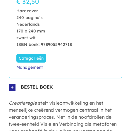
€ 32,50
Hardcover
240 pagina's
Nederlands
170 x 240 mm
zwart-wit
ISBN boek: 9789055942718
Categorieën
Management
BESTEL BOEK
Creatieregie
stelt visieontwikkeling en het
menselijke creërend vermogen centraal in het
veranderingsproces. Met in de hoofdrollen de
twee-eenheid Visie en Verbinding als metaforen