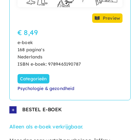
Preview
€ 8,49
e-boek
168 pagina's
Nederlands
ISBN e-boek: 9789463190787
Categorieën
Psychologie & gezondheid
BESTEL E-BOEK
Alleen als e-boek verkrijgbaar.