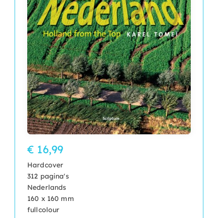
€ 16,99
Hardcover
312 pagina's
Nederlands
160 x 160 mm
fullcolour