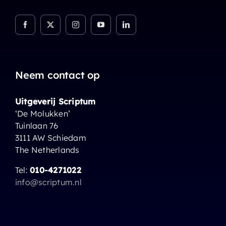
Neem contact op
Uitgeverij Scriptum
‘De Molukken’
Tuinlaan 76
3111 AW Schiedam
The Netherlands
Tel:
010-4271022
info@scriptum.nl