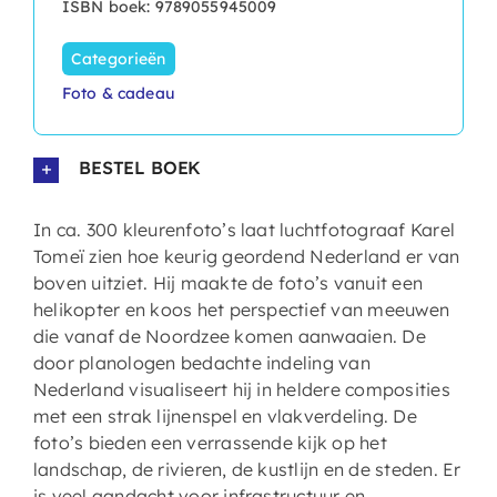
ISBN boek: 9789055945009
Categorieën
Foto & cadeau
BESTEL BOEK
In ca. 300 kleurenfoto’s laat luchtfotograaf Karel
Tomeï zien hoe keurig geordend Nederland er van
boven uitziet. Hij maakte de foto’s vanuit een
helikopter en koos het perspectief van meeuwen
die vanaf de Noordzee komen aanwaaien. De
door planologen bedachte indeling van
Nederland visualiseert hij in heldere composities
met een strak lijnenspel en vlakverdeling. De
foto’s bieden een verrassende kijk op het
landschap, de rivieren, de kustlijn en de steden. Er
is veel aandacht voor infrastructuur en