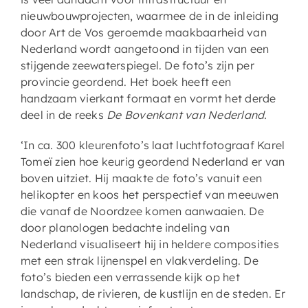
nieuwbouwprojecten, waarmee de in de inleiding
door Art de Vos geroemde maakbaarheid van
Nederland wordt aangetoond in tijden van een
stijgende zeewaterspiegel. De foto’s zijn per
provincie geordend. Het boek heeft een
handzaam vierkant formaat en vormt het derde
deel in de reeks
De Bovenkant van Nederland.
‘In ca. 300 kleurenfoto’s laat luchtfotograaf Karel
Tomeï zien hoe keurig geordend Nederland er van
boven uitziet. Hij maakte de foto’s vanuit een
helikopter en koos het perspectief van meeuwen
die vanaf de Noordzee komen aanwaaien. De
door planologen bedachte indeling van
Nederland visualiseert hij in heldere composities
met een strak lijnenspel en vlakverdeling. De
foto’s bieden een verrassende kijk op het
landschap, de rivieren, de kustlijn en de steden. Er