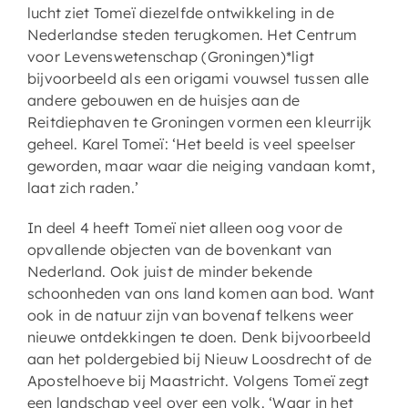
lucht ziet Tomeï diezelfde ontwikkeling in de
Nederlandse steden terugkomen. Het Centrum
voor Levenswetenschap (Groningen)*ligt
bijvoorbeeld als een origami vouwsel tussen alle
andere gebouwen en de huisjes aan de
Reitdiephaven te Groningen vormen een kleurrijk
geheel. Karel Tomeï: ‘Het beeld is veel speelser
geworden, maar waar die neiging vandaan komt,
laat zich raden.’
In deel 4 heeft Tomeï niet alleen oog voor de
opvallende objecten van de bovenkant van
Nederland. Ook juist de minder bekende
schoonheden van ons land komen aan bod. Want
ook in de natuur zijn van bovenaf telkens weer
nieuwe ontdekkingen te doen. Denk bijvoorbeeld
aan het poldergebied bij Nieuw Loosdrecht of de
Apostelhoeve bij Maastricht. Volgens Tomeï zegt
een landschap veel over een volk. ‘Waar in het