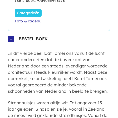
ISBN boek: 9789055948178
Categorieën
Foto & cadeau
BESTEL BOEK
In dit vierde deel laat Tomeï ons vanuit de lucht
onder andere zien dat de bovenkant van
Nederland door een steeds levendiger wordende
architectuur steeds kleurrijker wordt. Naast deze
opmerkelijke ontwikkeling heeft Karel Tomeï ook
vooral geprobeerd de minder bekende
schoonheden van Nederland in beeld te brengen.
Strandhuisjes waren altijd wit. Tot ongeveer 15
jaar geleden. Sindsdien zie je, vooral in Zeeland
de meest wild gekleurde strandhuisjes. Vanuit de