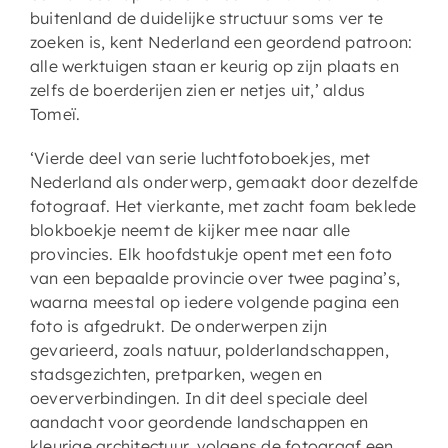
buitenland de duidelijke structuur soms ver te
zoeken is, kent Nederland een geordend patroon:
alle werktuigen staan er keurig op zijn plaats en
zelfs de boerderijen zien er netjes uit,’ aldus
Tomeï.
‘Vierde deel van serie luchtfotoboekjes, met
Nederland als onderwerp, gemaakt door dezelfde
fotograaf. Het vierkante, met zacht foam beklede
blokboekje neemt de kijker mee naar alle
provincies. Elk hoofdstukje opent met een foto
van een bepaalde provincie over twee pagina’s,
waarna meestal op iedere volgende pagina een
foto is afgedrukt. De onderwerpen zijn
gevarieerd, zoals natuur, polderlandschappen,
stadsgezichten, pretparken, wegen en
oeververbindingen. In dit deel speciale deel
aandacht voor geordende landschappen en
kleurige architectuur, volgens de fotograaf een