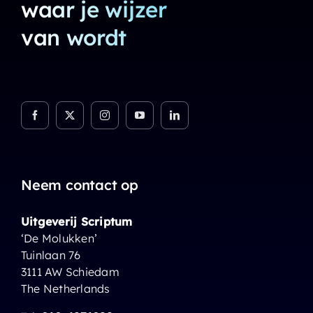
waar je wijzer
van wordt
Neem contact op
Uitgeverij Scriptum
‘De Molukken’
Tuinlaan 76
3111 AW Schiedam
The Netherlands