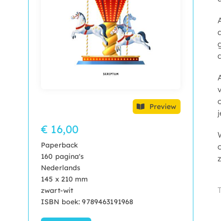
a
Preview
€ 16,00
Paperback
160 pagina's
Nederlands
145 x 210 mm
zwart-wit
ISBN boek: 9789463191968