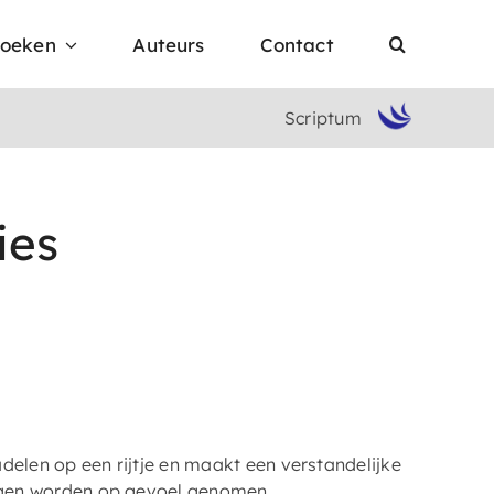
oeken
Auteurs
Contact
Scriptum
ies
nadelen op een rijtje en maakt een verstandelijke
ingen worden op gevoel genomen.