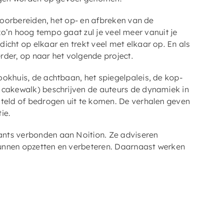
 voorbereiden, het op- en afbreken van de
in zo’n hoog tempo gaat zul je veel meer vanuit je
icht op elkaar en trekt veel met elkaar op. En als
rder, op naar het volgende project.
ookhuis, de achtbaan, het spiegelpaleis, de kop-
 cakewalk) beschrijven de auteurs de dynamiek in
steld of bedrogen uit te komen. De verhalen geven
ie.
ants verbonden aan Noition. Ze adviseren
kunnen opzetten en verbeteren. Daarnaast werken