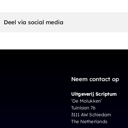
Deel via social media
Neem contact op
Uitgeverij Scriptum
‘De Molukken’
Tuinlaan 76
3111 AW Schiedam
The Netherlands