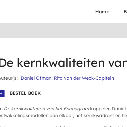
Home
B
De kernkwaliteiten v
Auteur(s):
Daniel Ofman
,
Rita van der Weck-Capitein
BESTEL BOEK
In
De kernkwaliteiten van het Enneagram
koppelen Daniel
ontwikkelingsmodellen aan elkaar, het kernkwadrant en h