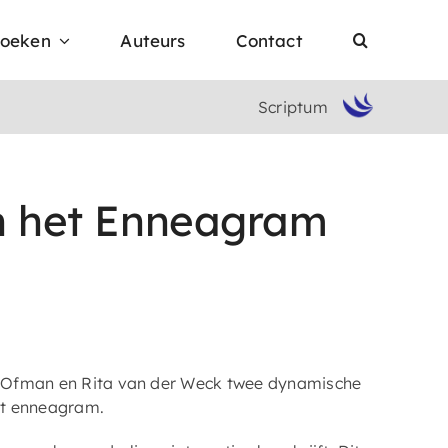
oeken
Auteurs
Contact
Scriptum
an het Enneagram
 Ofman en Rita van der Weck twee dynamische
et enneagram.