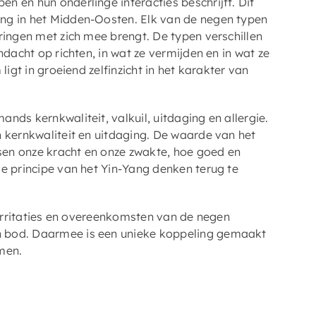
 en hun onderlinge interacties beschrijft. Dit
ng in het Midden-Oosten. Elk van de negen typen
ringen met zich mee brengt. De typen verschillen
ndacht op richten, in wat ze vermijden en in wat ze
ligt in groeiend zelfinzicht in het karakter van
nds kernkwaliteit, valkuil, uitdaging en allergie.
n kernkwaliteit en uitdaging. De waarde van het
en onze kracht en onze zwakte, hoe goed en
de principe van het Yin-Yang denken terug te
, irritaties en overeenkomsten van de negen
n bod. Daarmee is een unieke koppeling gemaakt
men.