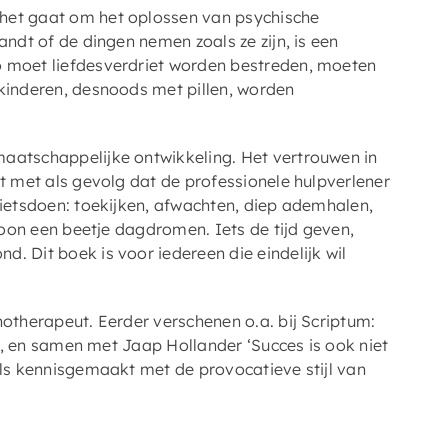
 het gaat om het oplossen van psychische
andt of de dingen nemen zoals ze zijn, is een
o moet liefdesverdriet worden bestreden, moeten
 kinderen, desnoods met pillen, worden
maatschappelijke ontwikkeling. Het vertrouwen in
kt met als gevolg dat de professionele hulpverlener
nietsdoen: toekijken, afwachten, diep ademhalen,
ewoon een beetje dagdromen. Iets de tijd geven,
. Dit boek is voor iedereen die eindelijk wil
hotherapeut. Eerder verschenen o.a. bij Scriptum:
et’, en samen met Jaap Hollander ‘Succes is ook niet
els kennisgemaakt met de provocatieve stijl van