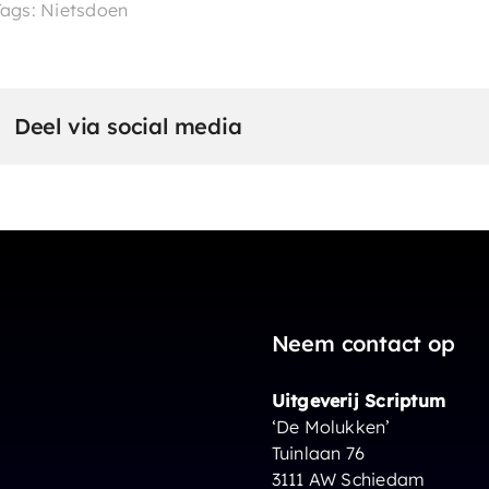
Tags: Nietsdoen
Deel via social media
Neem contact op
Uitgeverij Scriptum
‘De Molukken’
Tuinlaan 76
3111 AW Schiedam