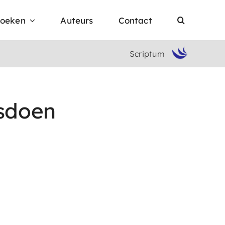
oeken
Auteurs
Contact
Scriptum
tsdoen