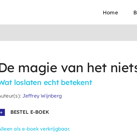
Home
B
De magie van het nie
Wat loslaten echt betekent
Auteur(s):
Jeffrey Wijnberg
BESTEL E-BOEK
Alleen als e-boek verkrijgbaar.