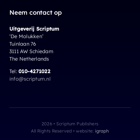
Neem contact op
Uitgeverij Scriptum
‘De Molukken’
Tuinlaan 76
3111 AW Schiedam
The Netherlands
Tel:
010-4271022
info@scriptum.nl
2026 • Scriptum Publishers
All Rights Reserved • website:
igraph