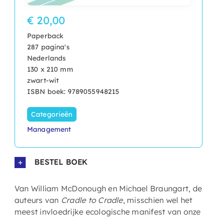
€ 20,00
Paperback
287 pagina's
Nederlands
130 x 210 mm
zwart-wit
ISBN boek: 9789055948215
Categorieën
Management
BESTEL BOEK
Van William McDonough en Michael Braungart, de
auteurs van
Cradle to Cradle
, misschien wel het
meest invloedrijke ecologische manifest van onze