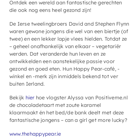
Ontdek een wereld aan fantastische gerechten
die ook nog eens heel gezond zijn!
De Ierse tweelingbroers David and Stephen Flynn
waren gewone jongens die wel van een biertje (of
twee) en een lekker lapje vlees hielden. Totdat ze
– geheel onafhankelijk van elkaar – vegetariër
werden. Dat veranderde hun leven en ze
ontwikkelden een aanstekelijke passie voor
gezond en goed eten. Hun Happy Pear-café, -
winkel en -merk zijn inmiddels bekend tot ver
buiten Ierland.
Bekijk
hier
hoe vlogster Alyssa van Positiveme.nl
de chocoladetaart met zoute karamel
klaarmaakt én het bed/de bank deelt met deze
fantastische jongens – can a girl get more lucky?
www.thehappypear.ie