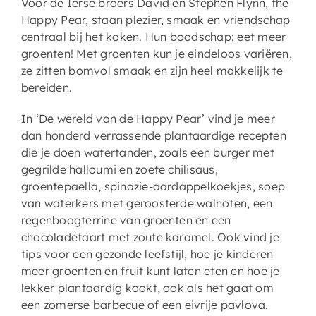
Voor de Ierse broers David en Stephen Flynn, the
Happy Pear, staan plezier, smaak en vriendschap
centraal bij het koken. Hun boodschap: eet meer
groenten! Met groenten kun je eindeloos variëren,
ze zitten bomvol smaak en zijn heel makkelijk te
bereiden.
In ‘De wereld van de Happy Pear’ vind je meer
dan honderd verrassende plantaardige recepten
die je doen watertanden, zoals een burger met
gegrilde halloumi en zoete chilisaus,
groentepaella, spinazie-aardappelkoekjes, soep
van waterkers met geroosterde walnoten, een
regenboogterrine van groenten en een
chocoladetaart met zoute karamel. Ook vind je
tips voor een gezonde leefstijl, hoe je kinderen
meer groenten en fruit kunt laten eten en hoe je
lekker plantaardig kookt, ook als het gaat om
een zomerse barbecue of een eivrije pavlova.