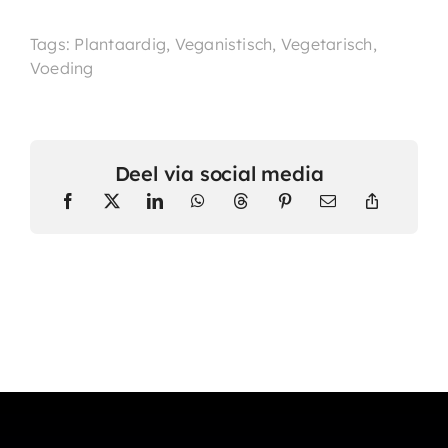
Tags: Plantaardig, Veganistisch, Vegetarisch,
Voeding
Deel via social media