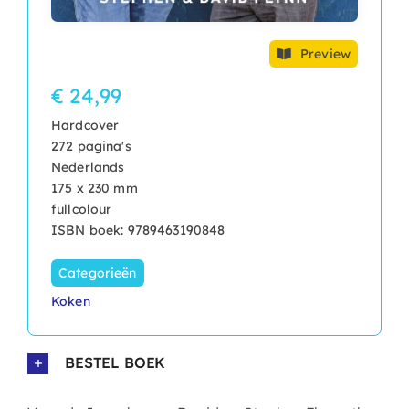
Preview
€ 24,99
Hardcover
272 pagina's
Nederlands
175 x 230 mm
fullcolour
ISBN boek: 9789463190848
Categorieën
Koken
BESTEL BOEK