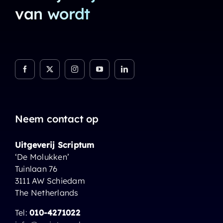
van wordt
Neem contact op
Uitgeverij Scriptum
‘De Molukken’
Tuinlaan 76
3111 AW Schiedam
The Netherlands
Tel:
010-4271022