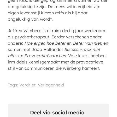
geen robots die geprogrammeerd kunnen worden
om gelukkig te zijn. De mens wil in vrijheid zijn
eigen levensstijl kiezen zelfs als hij daar
ongelukkig van wordt.
Jeffrey Wijnberg is al ruim dertig jaar werkzaam
als psychotherapeut. Eerder verschenen onder
andere:
Hoe erger, hoe beter
en
Beter van niet
, en
samen met Jaap Hollander
Succes is ook niet
alles
en
Provocatief coachen
. Vele lezers hebben
inmiddels kennisgemaakt met de provocatieve
stijl van communiceren die Wijnberg hanteert.
Tags: Verdriet, Verlegenheid
Deel via social media