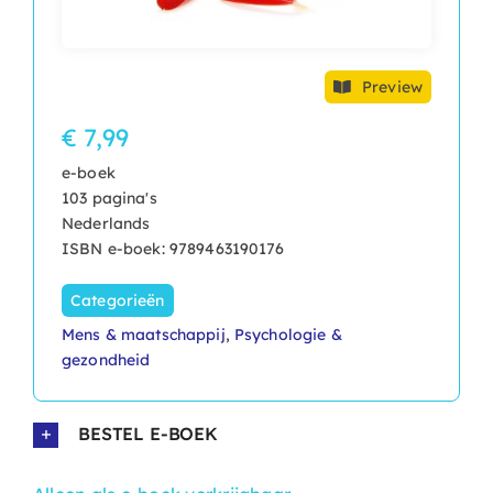
Preview
€ 7,99
e-boek
103 pagina's
Nederlands
ISBN e-boek: 9789463190176
Categorieën
Mens & maatschappij
,
Psychologie &
gezondheid
BESTEL E-BOEK