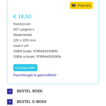
Preview
€ 18,50
Hardcover
207 pagina's
Nederlands
125 x 205 mm
zwart-wit
ISBN boek: 9789463191890
ISBN e-boek: 9789463191906
Categorieën
Psychologie & gezondheid
BESTEL BOEK
BESTEL E-BOEK