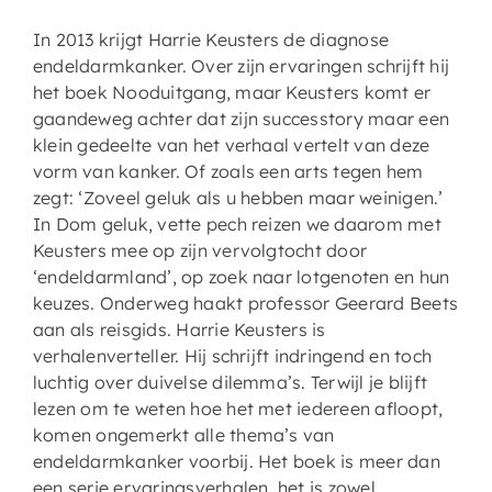
In 2013 krijgt Harrie Keusters de diagnose
endeldarmkanker. Over zijn ervaringen schrijft hij
het boek Nooduitgang, maar Keusters komt er
gaandeweg achter dat zijn successtory maar een
klein gedeelte van het verhaal vertelt van deze
vorm van kanker. Of zoals een arts tegen hem
zegt: ‘Zoveel geluk als u hebben maar weinigen.’
In Dom geluk, vette pech reizen we daarom met
Keusters mee op zijn vervolgtocht door
‘endeldarmland’, op zoek naar lotgenoten en hun
keuzes. Onderweg haakt professor Geerard Beets
aan als reisgids. Harrie Keusters is
verhalenverteller. Hij schrijft indringend en toch
luchtig over duivelse dilemma’s. Terwijl je blijft
lezen om te weten hoe het met iedereen afloopt,
komen ongemerkt alle thema’s van
endeldarmkanker voorbij. Het boek is meer dan
een serie ervaringsverhalen, het is zowel