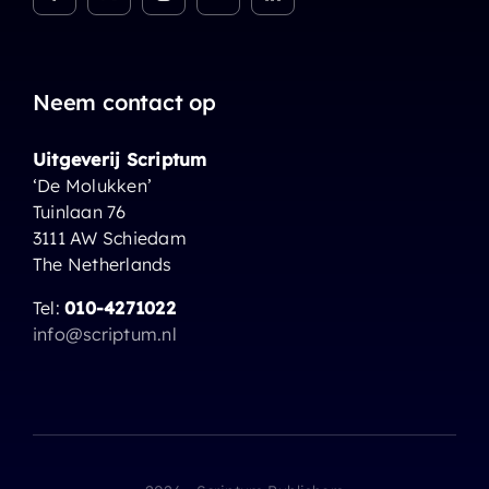
Neem contact op
Uitgeverij Scriptum
‘De Molukken’
Tuinlaan 76
3111 AW Schiedam
The Netherlands
Tel:
010-4271022
info@scriptum.nl