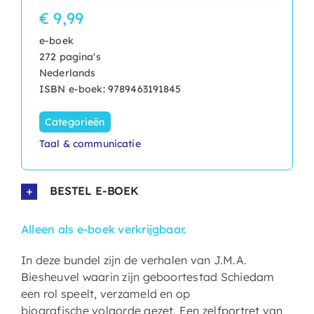
€ 9,99
e-boek
272 pagina's
Nederlands
ISBN e-boek: 9789463191845
Categorieën
Taal & communicatie
BESTEL E-BOEK
Alleen als e-boek verkrijgbaar.
In deze bundel zijn de verhalen van J.M.A.
Biesheuvel waarin zijn geboortestad Schiedam
een rol speelt, verzameld en op
biografische volgorde gezet. Een zelfportret van