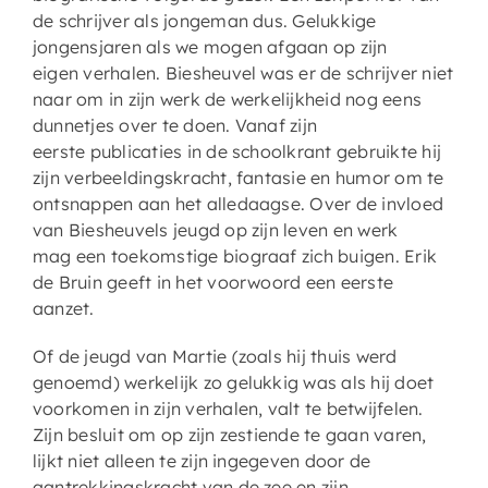
de schrijver als jongeman dus. Gelukkige
jongensjaren als we mogen afgaan op zijn
eigen verhalen. Biesheuvel was er de schrijver niet
naar om in zijn werk de werkelijkheid nog eens
dunnetjes over te doen. Vanaf zijn
eerste publicaties in de schoolkrant gebruikte hij
zijn verbeeldingskracht, fantasie en humor om te
ontsnappen aan het alledaagse. Over de invloed
van Biesheuvels jeugd op zijn leven en werk
mag een toekomstige biograaf zich buigen. Erik
de Bruin geeft in het voorwoord een eerste
aanzet.
Of de jeugd van Martie (zoals hij thuis werd
genoemd) werkelijk zo gelukkig was als hij doet
voorkomen in zijn verhalen, valt te betwijfelen.
Zijn besluit om op zijn zestiende te gaan varen,
lijkt niet alleen te zijn ingegeven door de
aantrekkingskracht van de zee en zijn