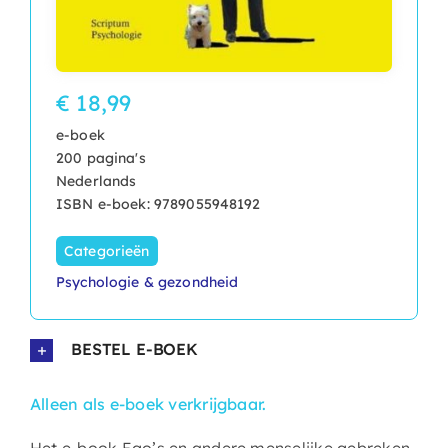
€ 18,99
e-boek
200 pagina's
Nederlands
ISBN e-boek: 9789055948192
Categorieën
Psychologie & gezondheid
BESTEL E-BOEK
Alleen als e-boek verkrijgbaar.