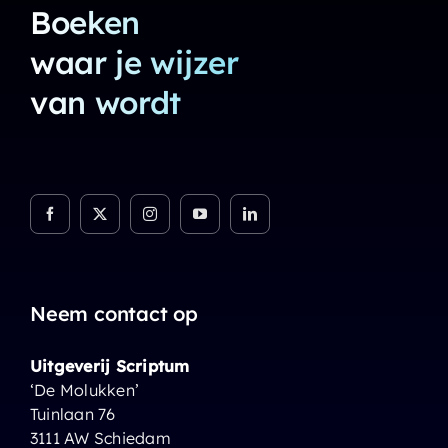
Boeken
waar je wijzer
van wordt
Neem contact op
Uitgeverij Scriptum
‘De Molukken’
Tuinlaan 76
3111 AW Schiedam