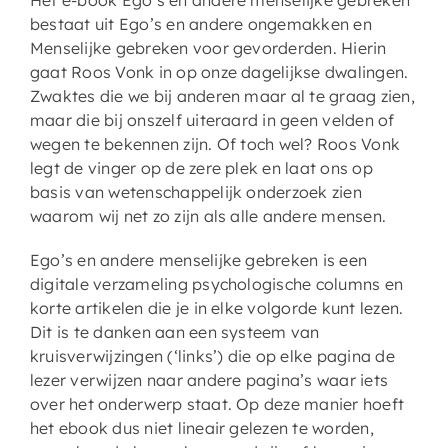
Het e-book Ego’s en andere menselijke gebreken
bestaat uit Ego’s en andere ongemakken en
Menselijke gebreken voor gevorderden. Hierin
gaat Roos Vonk in op onze dagelijkse dwalingen.
Zwaktes die we bij anderen maar al te graag zien,
maar die bij onszelf uiteraard in geen velden of
wegen te bekennen zijn. Of toch wel? Roos Vonk
legt de vinger op de zere plek en laat ons op
basis van wetenschappelijk onderzoek zien
waarom wij net zo zijn als alle andere mensen.
Ego’s en andere menselijke gebreken is een
digitale verzameling psychologische columns en
korte artikelen die je in elke volgorde kunt lezen.
Dit is te danken aan een systeem van
kruisverwijzingen (‘links’) die op elke pagina de
lezer verwijzen naar andere pagina’s waar iets
over het onderwerp staat. Op deze manier hoeft
het ebook dus niet lineair gelezen te worden,