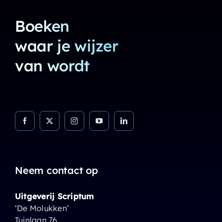
Boeken
waar je wijzer
van wordt
Neem contact op
Uitgeverij Scriptum
‘De Molukken’
Tuinlaan 76