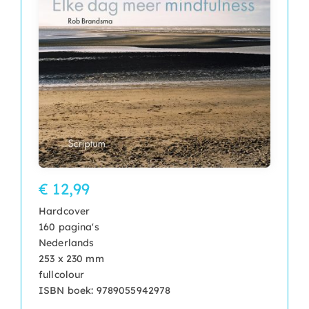
€ 12,99
Hardcover
160 pagina's
Nederlands
253 x 230 mm
fullcolour
ISBN boek: 9789055942978