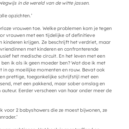
Wegwijs in de wereld van de witte jassen
.
le opzichten.’
nderloze vrouwen toe. Welke problemen kom je tegen
r vrouwen met een tijdelijke of definitieve
kinderen krijgen. Ze beschrijft het verdriet, maar
 vriendinnen met kinderen en confronterende
lusief het medische circuit. En het leven met een
 ben ik als ik geen moeder ben? Wat doe ik met
t in op moeilijke momenten en rouw. Bevat ook
 prettige, toegankelijke schrijfstijl met een
assend, met een pakkend, maar sober omslag en
n auteur. Eerder verscheen van haar onder meer de
k voor 2 babyshowers die ze moest bijwonen, ze
anrader.’