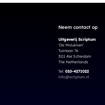
Neem contact op
Uitgeverij Scriptum
‘De Molukken’
Tuinlaan 76
3111 AW Schiedam
The Netherlands
Tel:
010-4271022
info@scriptum.nl