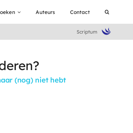
oeken
Auteurs
Contact
Scriptum
nderen?
maar (nog) niet hebt