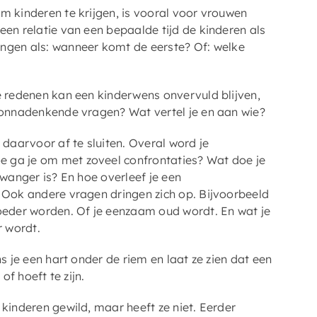
m kinderen te krijgen, is vooral voor vrouwen
een relatie van een bepaalde tijd de kinderen als
gen als: wanneer komt de eerste? Of: welke
e redenen kan een kinderwens onvervuld blijven,
t onnadenkende vragen? Wat vertel je en aan wie?
 daarvoor af te sluiten. Overal word je
e ga je om met zoveel confrontaties? Wat doe je
 zwanger is? En hoe overleef je een
? Ook andere vragen dringen zich op. Bijvoorbeeld
moeder worden. Of je eenzaam oud wordt. En wat je
 wordt.
s je een hart onder de riem en laat ze zien dat een
of hoeft te zijn.
 kinderen gewild, maar heeft ze niet. Eerder