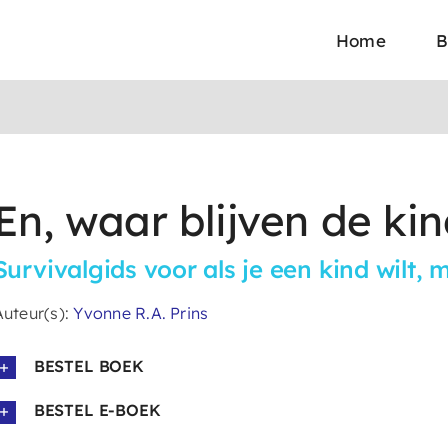
Home
B
En, waar blijven de ki
Survivalgids voor als je een kind wilt, 
Auteur(s):
Yvonne R.A. Prins
BESTEL BOEK
BESTEL E-BOEK