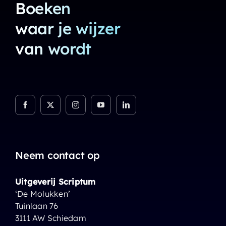
Boeken
waar je wijzer
van wordt
Neem contact op
Uitgeverij Scriptum
‘De Molukken’
Tuinlaan 76
3111 AW Schiedam