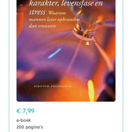
€ 7,99
e-boek
200 pagina's