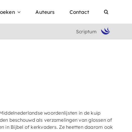
oeken
Auteurs
Contact
Scriptum
iddelnederlandse woordenlijsten in de kuip
erden beschouwd als verzamelingen van glossen of
en in Bijbel of kerkvaders. Ze heetten daarom ook