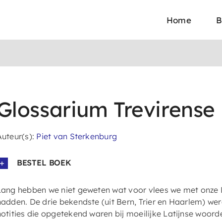
Home
B
Glossarium Trevirense
Auteur(s):
Piet van Sterkenburg
BESTEL BOEK
Lang hebben we niet geweten wat voor vlees we met onze M
hadden. De drie bekendste (uit Bern, Trier en Haarlem) w
notities die opgetekend waren bij moeilijke Latijnse woord