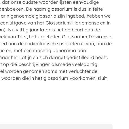
ek dat onze oudste woordenlijsten eenvoudige
denboeken. De naam glossarium is dus in feite
waarin genoemde glossaria zijn ingebed, hebben we
 een uitgave van het Glossarium Harlemense en in
 Nu vijftig jaar later is het de beurt aan de
hek van Trier, het zogeheten Glossarium Trevirense.
ed aan de codicologische aspecten ervan, aan de
rafie en, met een machtig panorama aan
ar het Latijn en zich daaruit gedistilleerd heeft.
lgt op die beschrijvingen alsmede veelsoortig
rel worden genomen soms met verluchtende
 woorden die in het glossarium voorkomen, sluit