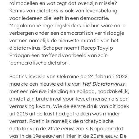
rolmodellen en wat zegt dat over zijn missie?
Kennis van dictators is ook van levensbelang
voor iedereen die leeft in een democratie.
Megalomane regeringsleiders die hun ware aard
verbergen onder een democratisch vernislaagje
vormen namelijk de nieuwste mutatie van het
dictatorvirus. Schaper noemt Recep Tayyip
Erdogan een treffend voorbeeld van zo’n
‘democratische dictator’.
Poetins invasie van Oekraïne op 24 februari 2022
maakte een nieuwe editie van
Het Dictatorvirus
,
met een nieuwe inleiding en epiloog, noodzakelijk,
omdat zijn brute inval voor teveel mensen als een
verrassing kwam. Wie de eerste druk van dit boek
uit 2015 uit de kast had getrokken was minder
verrast. Poetin is namelijk de archetypische
dictator van de 21ste eeuw, zoals Napoleon dat
was in de 19e eeuw en Hitler in de 20ste eeuw. De