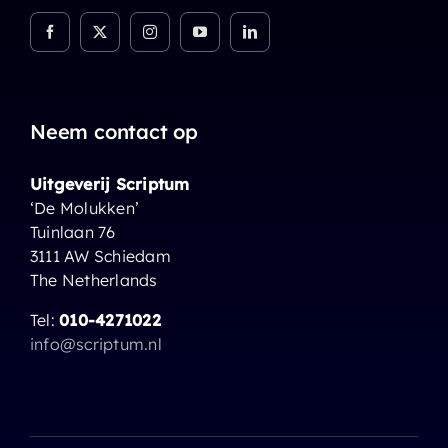
Neem contact op
Uitgeverij Scriptum
‘De Molukken’
Tuinlaan 76
3111 AW Schiedam
The Netherlands
Tel:
010-4271022
info@scriptum.nl