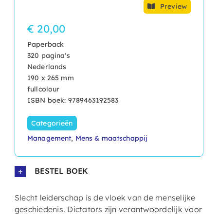
Preview
€ 20,00
Paperback
320 pagina's
Nederlands
190 x 265 mm
fullcolour
ISBN boek: 9789463192583
Categorieën
Management
,
Mens & maatschappij
BESTEL BOEK
Slecht leiderschap is de vloek van de menselijke
geschiedenis. Dictators zijn verantwoordelijk voor