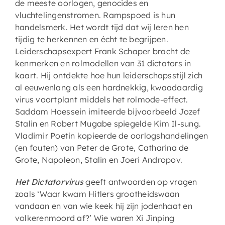
de meeste oorlogen, genocides en
vluchtelingenstromen. Rampspoed is hun
handelsmerk. Het wordt tijd dat wij leren hen
tijdig te herkennen en écht te begrijpen.
Leiderschapsexpert Frank Schaper bracht de
kenmerken en rolmodellen van 31 dictators in
kaart. Hij ontdekte hoe hun leiderschapsstijl zich
al eeuwenlang als een hardnekkig, kwaadaardig
virus voortplant middels het rolmode-effect.
Saddam Hoessein imiteerde bijvoorbeeld Jozef
Stalin en Robert Mugabe spiegelde Kim Il-sung.
Vladimir Poetin kopieerde de oorlogshandelingen
(en fouten) van Peter de Grote, Catharina de
Grote, Napoleon, Stalin en Joeri Andropov.
Het Dictatorvirus
geeft antwoorden op vragen
zoals ‘Waar kwam Hitlers grootheidswaan
vandaan en van wie keek hij zijn jodenhaat en
volkerenmoord af?’ Wie waren Xi Jinping