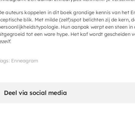
De auteurs koppelen in dit boek grondige kennis van het 
sceptische blik. Met milde (zelf)spot belichten zij de kern, 
persoonlijkheidstypologie. Hun aanpak werpt een steen in 
uitgegroeid tot een ware hype. Het kaf wordt gescheiden v
ezelf
.
Tags: Enneagram
Deel via social media