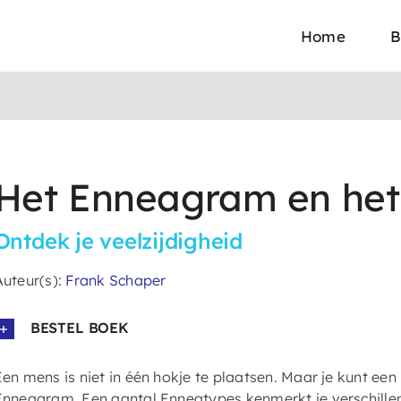
Home
B
Het Enneagram en het 
Ontdek je veelzijdigheid
Auteur(s):
Frank Schaper
BESTEL BOEK
Een mens is niet in één hokje te plaatsen. Maar je kunt e
Enneagram. Een aantal Enneatypes kenmerkt je verschille