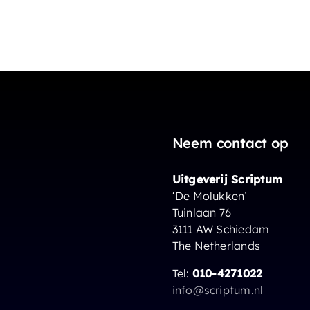
Neem contact op
Uitgeverij Scriptum
‘De Molukken’
Tuinlaan 76
3111 AW Schiedam
The Netherlands
Tel:
010-4271022
info@scriptum.nl