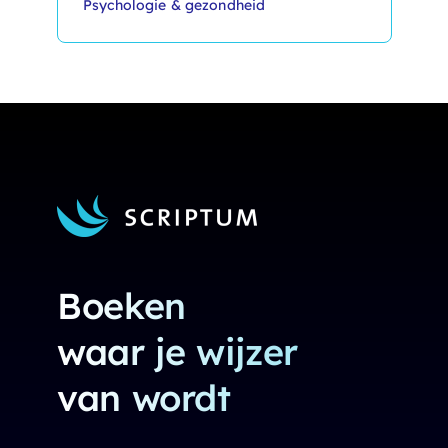
Psychologie & gezondheid
Boeken
waar je wijzer
van wordt