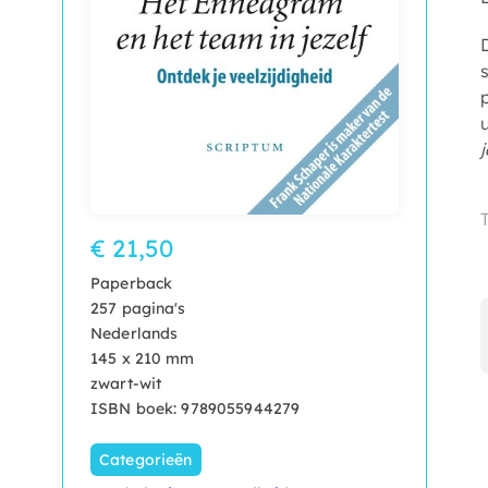
j
€ 21,50
Paperback
257 pagina's
Nederlands
145 x 210 mm
zwart-wit
ISBN boek: 9789055944279
Categorieën