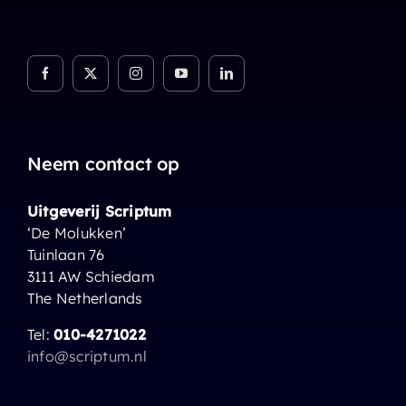
Neem contact op
Uitgeverij Scriptum
‘De Molukken’
Tuinlaan 76
3111 AW Schiedam
The Netherlands
Tel:
010-4271022
info@scriptum.nl