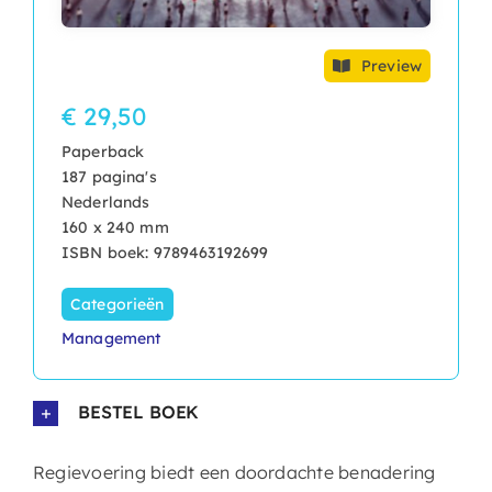
Preview
€ 29,50
Paperback
187 pagina's
Nederlands
160 x 240 mm
ISBN boek: 9789463192699
Categorieën
Management
BESTEL BOEK
Regievoering biedt een doordachte benadering