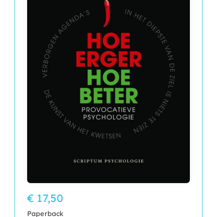
€ 17,50
Paperback