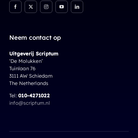
Neem contact op
Uitgeverij Scriptum
‘De Molukken’
Tuinlaan 76
3111 AW Schiedam
The Netherlands
Tel:
010-4271022
info@scriptum.nl