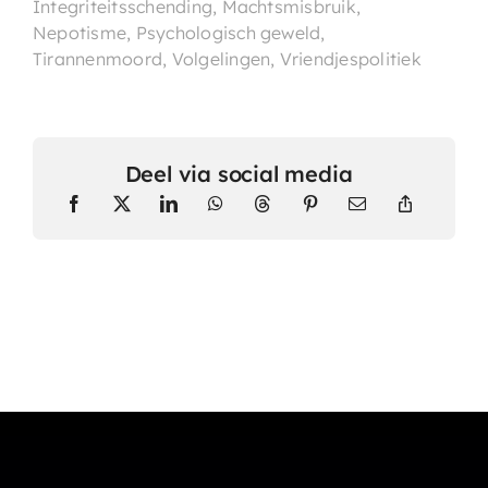
Integriteitsschending, Machtsmisbruik,
Nepotisme, Psychologisch geweld,
Tirannenmoord, Volgelingen, Vriendjespolitiek
Deel via social media