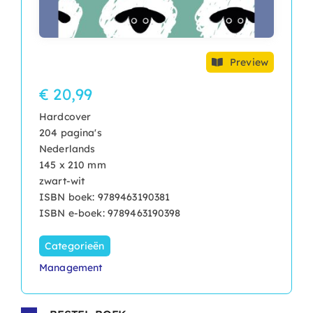
Preview
€ 20,99
Hardcover
204 pagina's
Nederlands
145 x 210 mm
zwart-wit
ISBN boek: 9789463190381
ISBN e-boek: 9789463190398
Categorieën
Management