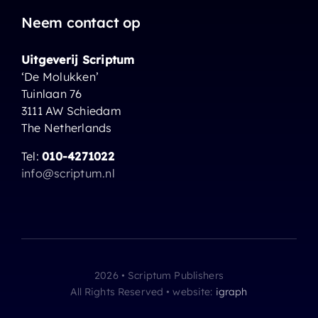
Neem contact op
Uitgeverij Scriptum
‘De Molukken’
Tuinlaan 76
3111 AW Schiedam
The Netherlands
Tel:
010-4271022
info@scriptum.nl
2026 • Scriptum Publishers
All Rights Reserved • website:
igraph