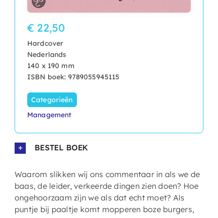
€ 22,50
Hardcover
Nederlands
140 x 190 mm
ISBN boek: 9789055945115
Categorieën
Management
BESTEL BOEK
Waarom slikken wij ons commentaar in als we de
baas, de leider, verkeerde dingen zien doen? Hoe
ongehoorzaam zijn we als dat echt moet? Als
puntje bij paaltje komt mopperen boze burgers,