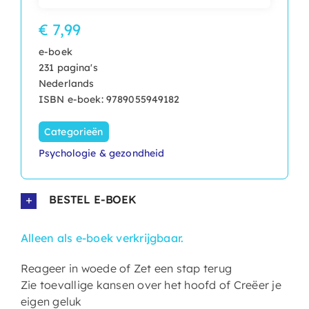
€ 7,99
e-boek
231 pagina's
Nederlands
ISBN e-boek: 9789055949182
Categorieën
Psychologie & gezondheid
BESTEL E-BOEK
Alleen als e-boek verkrijgbaar.
Reageer in woede of Zet een stap terug
Zie toevallige kansen over het hoofd of Creëer je
eigen geluk