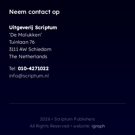
Neem contact op
Uitgeverij Scriptum
‘De Molukken’
Tuinlaan 76
3111 AW Schiedam
The Netherlands
Tel:
010-4271022
info@scriptum.nl
2026 • Scriptum Publishers
All Rights Reserved • website:
igraph