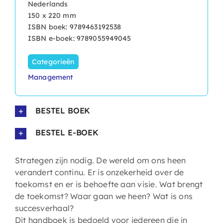
Nederlands
150 x 220 mm
ISBN boek: 9789463192538
ISBN e-boek: 9789055949045
Categorieën
Management
BESTEL BOEK
BESTEL E-BOEK
Strategen zijn nodig. De wereld om ons heen
verandert continu. Er is onzekerheid over de
toekomst en er is behoefte aan visie. Wat brengt
de toekomst? Waar gaan we heen? Wat is ons
succesverhaal?
Dit handboek is bedoeld voor iedereen die in