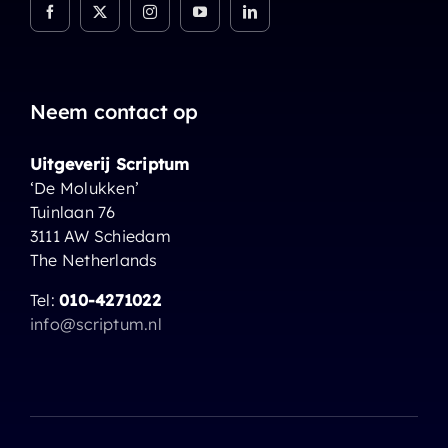
Neem contact op
Uitgeverij Scriptum
‘De Molukken’
Tuinlaan 76
3111 AW Schiedam
The Netherlands
Tel:
010-4271022
info@scriptum.nl