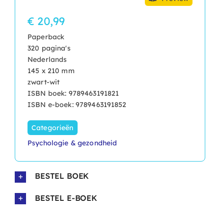
€ 20,99
Paperback
320 pagina's
Nederlands
145 x 210 mm
zwart-wit
ISBN boek: 9789463191821
ISBN e-boek: 9789463191852
Categorieën
Psychologie & gezondheid
BESTEL BOEK
BESTEL E-BOEK