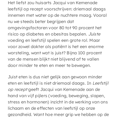
Het liefst zou huisarts Jacqui van Kemenade
leefstijl op recept voorschrijven: driemaal daags
innemen met water op de nuchtere maag. Vooral
nu we steeds beter begrijpen dat
omgevingsfactoren voor 80 tot 90 procent het
risico op diabetes en obesitas bepalen.
Juiste
voeding en leefstijl spelen een grote rol. Maar
voor zowel dokter als patiënt is het een enorme
worsteling, want wat is juist? Bijna 100 procent
van de mensen blijkt niet blijvend af te vallen
door minder te eten en meer te bewegen.
Juist eten is dus niet gelijk aan gewoon minder
eten en leefstijl is niet driemaal daags. In
Leefstijl
op recept
geeft Jacqui van Kemenade aan de
hand van vijf pijlers (voeding, beweging, slapen,
stress en hormonen) inzicht in de werking van ons
lichaam en de effecten van leefstijl op onze
gezondheid. Want hoe meer grip we hebben op de