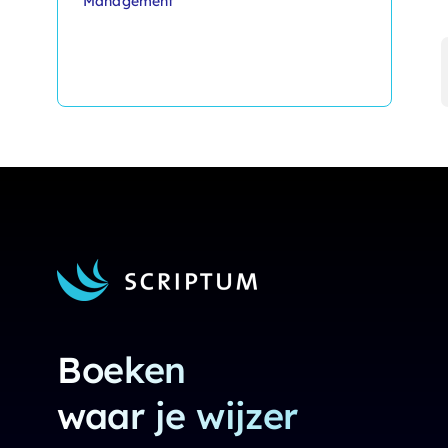
Management
Boeken
waar je wijzer