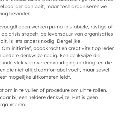
elbaarder dan ooit, maar toch organiseren we
ving bevinden.
bevoegdheden werken prima in stabiele, rustige of
op crisis stapelt, de levensduur van organisaties
lt, is iets anders nodig. Dergelijke
 initiatief, daadkracht en creativiteit op ieder
een andere denkwijze nodig. Een denkwijze die
 blinde vlek voor vereenvoudiging uitdaagt en die
en die niet altijd comfortabel voelt, maar zowel
est mogelijke uitkomsten leidt.
om in te vullen of procedure om uit te rollen.
aar bij een heldere denkwijze. Het is geen
rganiseren.