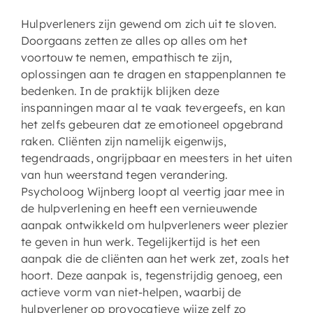
Hulpverleners zijn gewend om zich uit te sloven.
Doorgaans zetten ze alles op alles om het
voortouw te nemen, empathisch te zijn,
oplossingen aan te dragen en stappenplannen te
bedenken. In de praktijk blijken deze
inspanningen maar al te vaak tevergeefs, en kan
het zelfs gebeuren dat ze emotioneel opgebrand
raken. Cliënten zijn namelijk eigenwijs,
tegendraads, ongrijpbaar en meesters in het uiten
van hun weerstand tegen verandering.
Psycholoog Wijnberg loopt al veertig jaar mee in
de hulpverlening en heeft een vernieuwende
aanpak ontwikkeld om hulpverleners weer plezier
te geven in hun werk. Tegelijkertijd is het een
aanpak die de cliënten aan het werk zet, zoals het
hoort. Deze aanpak is, tegenstrijdig genoeg, een
actieve vorm van niet-helpen, waarbij de
hulpverlener op provocatieve wijze zelf zo