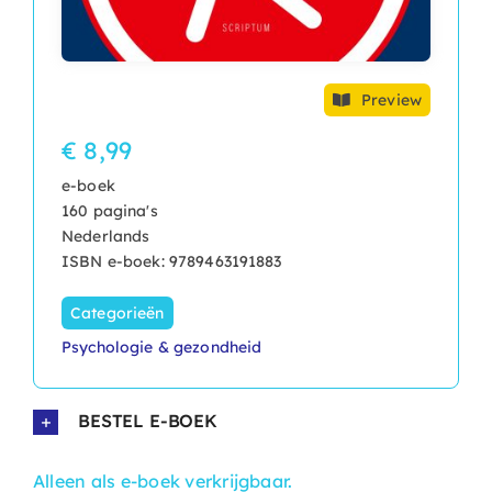
Preview
€ 8,99
e-boek
160 pagina's
Nederlands
ISBN e-boek: 9789463191883
Categorieën
Psychologie & gezondheid
BESTEL E-BOEK
Alleen als e-boek verkrijgbaar.