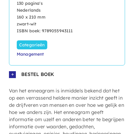
130 pagina's
Nederlands
160 x 210 mm
zwart-wit
ISBN boek: 9789055943111
Categorieën
Management
BESTEL BOEK
Van het enneagram is inmiddels bekend dat het
op een verrassend heldere manier inzicht geeft in
de drijfveren van mensen en over hoe we gelijk en
hoe we anders zijn. Het enneagram geeft
informatie om uzelf en anderen beter te begrijpen
informatie over waarden, gedachten,
overtuigingen, opinies, houdingen, herinneringen,