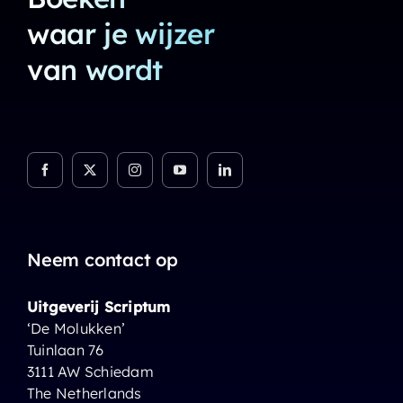
waar je wijzer
van wordt
Neem contact op
Uitgeverij Scriptum
‘De Molukken’
Tuinlaan 76
3111 AW Schiedam
The Netherlands