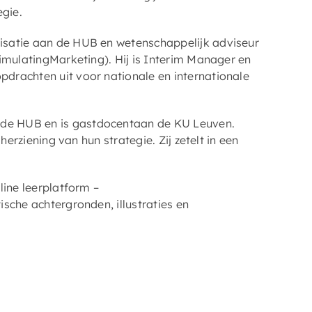
egie.
isatie aan de HUB en wetenschappelijk adviseur
imulatingMarketing). Hij is Interim Manager en
drachten uit voor nationale en internationale
de HUB en is gastdocentaan de KU Leuven.
herziening van hun strategie. Zij zetelt in een
line leerplatform –
sche achtergronden, illustraties en