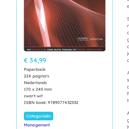
€ 34,99
Paperback
224 pagina's
Nederlands
170 x 240 mm
zwart-wit
ISBN boek: 9789077432532
Categorieën
Management