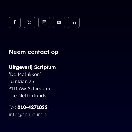
Neem contact op
Uitgeverij Scriptum
‘De Molukken’
Tuinlaan 76
3111 AW Schiedam
The Netherlands
Tel:
010-4271022
info@scriptum.nl