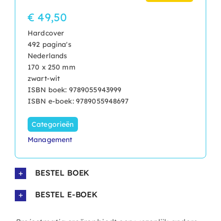
€ 49,50
Hardcover
492 pagina's
Nederlands
170 x 250 mm
zwart-wit
ISBN boek: 9789055943999
ISBN e-boek: 9789055948697
Categorieën
Management
BESTEL BOEK
BESTEL E-BOEK