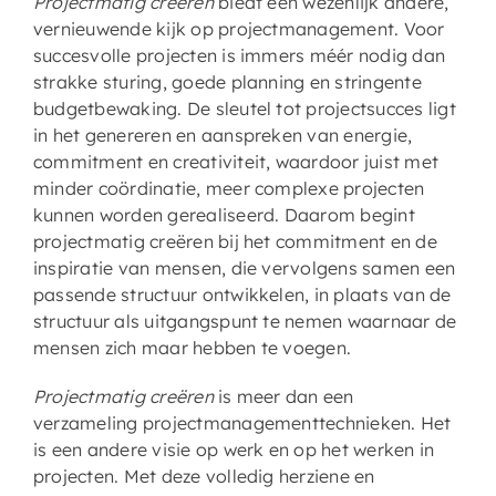
Projectmatig creëren
biedt een wezenlijk andere,
vernieuwende kijk op projectmanagement. Voor
succesvolle projecten is immers méér nodig dan
strakke sturing, goede planning en stringente
budgetbewaking. De sleutel tot projectsucces ligt
in het genereren en aanspreken van energie,
commitment en creativiteit, waardoor juist met
minder coördinatie, meer complexe projecten
kunnen worden gerealiseerd. Daarom begint
projectmatig creëren bij het commitment en de
inspiratie van mensen, die vervolgens samen een
passende structuur ontwikkelen, in plaats van de
structuur als uitgangspunt te nemen waarnaar de
mensen zich maar hebben te voegen.
Projectmatig creëren
is meer dan een
verzameling projectmanagementtechnieken. Het
is een andere visie op werk en op het werken in
projecten. Met deze volledig herziene en