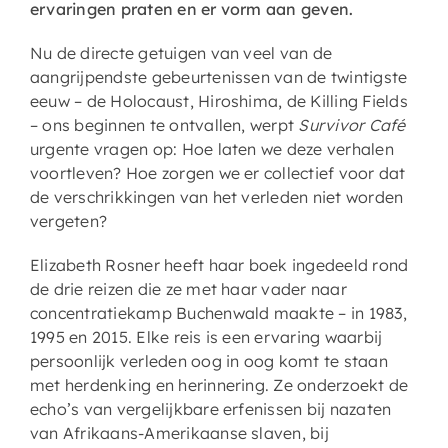
ervaringen praten en er vorm aan geven.
Nu de directe getuigen van veel van de
aangrijpendste gebeurtenissen van de twintigste
eeuw – de Holocaust, Hiroshima, de Killing Fields
– ons beginnen te ontvallen, werpt
Survivor Café
urgente vragen op: Hoe laten we deze verhalen
voortleven? Hoe zorgen we er collectief voor dat
de verschrikkingen van het verleden niet worden
vergeten?
Elizabeth Rosner heeft haar boek ingedeeld rond
de drie reizen die ze met haar vader naar
concentratiekamp Buchenwald maakte – in 1983,
1995 en 2015. Elke reis is een ervaring waarbij
persoonlijk verleden oog in oog komt te staan
met herdenking en herinnering. Ze onderzoekt de
echo’s van vergelijkbare erfenissen bij nazaten
van Afrikaans-Amerikaanse slaven, bij