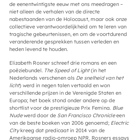
de eenentwintigste eeuw met ons meedragen –
niet alleen de verhalen van de directe
nabestaanden van de Holocaust, maar ook onze
collectieve verantwoordelijkheid om te leren van
tragische gebeurtenissen, en om de voortdurend
veranderende gesprekken tussen verleden en
heden levend te houden.
Elizabeth Rosner schreef drie romans en een
poëziebundel.
The Speed of Light
(in het
Nederlands verschenen als
De snelheid van het
licht
) werd in negen talen vertaald en won
verschillende prijzen in de Verenigde Staten en
Europa; het boek stond onder andere op de
shortlist voor de prestigieuze Prix Femina.
Blue
Nude
werd door de
San Francisco Chronicle
een
van de beste boeken van 2006 genoemd;
Electric
City
kreeg dat predicaat in 2014 van de
Amerikaanse radio-omroep NPR. Rosners essays