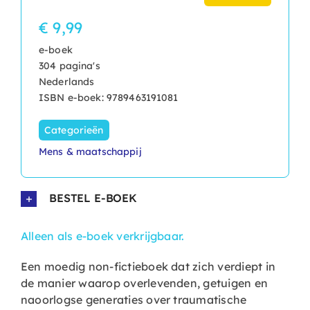
€ 9,99
e-boek
304 pagina's
Nederlands
ISBN e-boek: 9789463191081
Categorieën
Mens & maatschappij
BESTEL E-BOEK
Alleen als e-boek verkrijgbaar.
Een moedig non-fictieboek dat zich verdiept in
de manier waarop overlevenden, getuigen en
naoorlogse generaties over traumatische