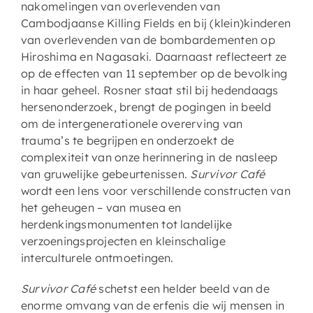
nakomelingen van overlevenden van
Cambodjaanse Killing Fields en bij (klein)kinderen
van overlevenden van de bombardementen op
Hiroshima en Nagasaki. Daarnaast reflecteert ze
op de effecten van 11 september op de bevolking
in haar geheel. Rosner staat stil bij hedendaags
hersenonderzoek, brengt de pogingen in beeld
om de intergenerationele overerving van
trauma’s te begrijpen en onderzoekt de
complexiteit van onze herinnering in de nasleep
van gruwelijke gebeurtenissen.
Survivor Café
wordt een lens voor verschillende constructen van
het geheugen – van musea en
herdenkingsmonumenten tot landelijke
verzoeningsprojecten en kleinschalige
interculturele ontmoetingen.
Survivor Café
schetst een helder beeld van de
enorme omvang van de erfenis die wij mensen in