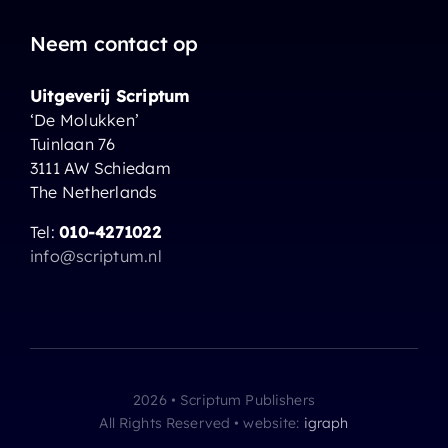
Neem contact op
Uitgeverij Scriptum
‘De Molukken’
Tuinlaan 76
3111 AW Schiedam
The Netherlands
Tel:
010-4271022
info@scriptum.nl
2026 • Scriptum Publishers
All Rights Reserved • website:
igraph