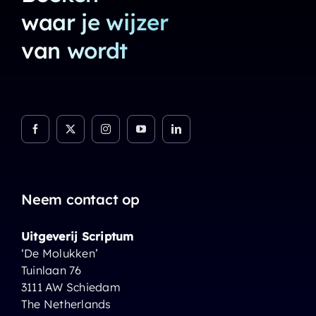
waar je wijzer
van wordt
Neem contact op
Uitgeverij Scriptum
‘De Molukken’
Tuinlaan 76
3111 AW Schiedam
The Netherlands