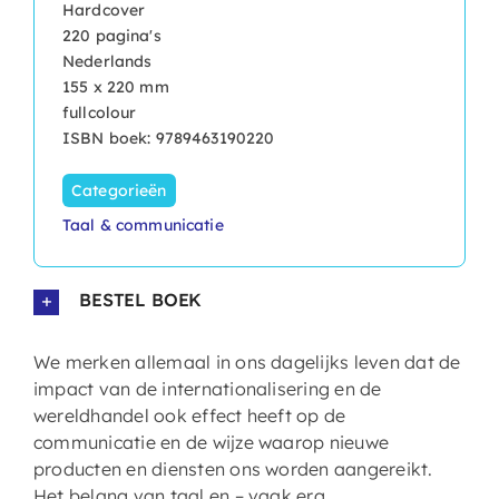
Hardcover
220 pagina's
Nederlands
155 x 220 mm
fullcolour
ISBN boek: 9789463190220
Categorieën
Taal & communicatie
BESTEL BOEK
We merken allemaal in ons dagelijks leven dat de
impact van de internationalisering en de
wereldhandel ook effect heeft op de
communicatie en de wijze waarop nieuwe
producten en diensten ons worden aangereikt.
Het belang van taal en – vaak erg