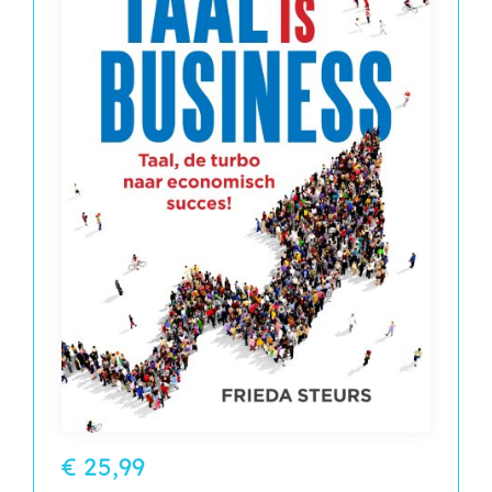
€ 25,99