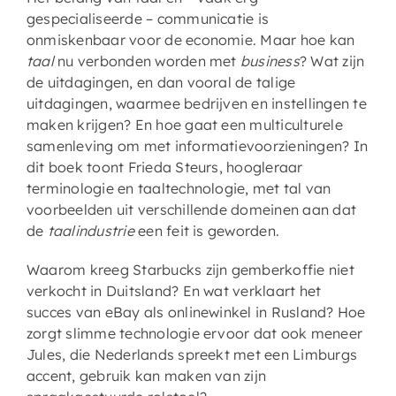
gespecialiseerde – communicatie is
onmiskenbaar voor de economie. Maar hoe kan
taal
nu verbonden worden met
business
? Wat zijn
de uitdagingen, en dan vooral de talige
uitdagingen, waarmee bedrijven en instellingen te
maken krijgen? En hoe gaat een multiculturele
samenleving om met informatievoorzieningen? In
dit boek toont Frieda Steurs, hoogleraar
terminologie en taaltechnologie, met tal van
voorbeelden uit verschillende domeinen aan dat
de
taalindustrie
een feit is geworden.
Waarom kreeg Starbucks zijn gemberkoffie niet
verkocht in Duitsland? En wat verklaart het
succes van eBay als onlinewinkel in Rusland? Hoe
zorgt slimme technologie ervoor dat ook meneer
Jules, die Nederlands spreekt met een Limburgs
accent, gebruik kan maken van zijn